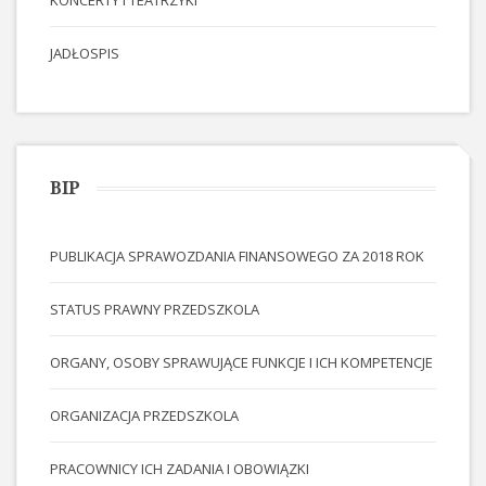
KONCERTY I TEATRZYKI
JADŁOSPIS
BIP
PUBLIKACJA SPRAWOZDANIA FINANSOWEGO ZA 2018 ROK
STATUS PRAWNY PRZEDSZKOLA
ORGANY, OSOBY SPRAWUJĄCE FUNKCJE I ICH KOMPETENCJE
ORGANIZACJA PRZEDSZKOLA
PRACOWNICY ICH ZADANIA I OBOWIĄZKI