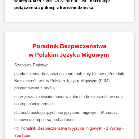
w artykułach
zamieszczamy Państwu
Instrukcję
połączenia aplikacji z kontem dziecka
.
Poradnik Bezpieczeństwa
w Polskim Języku Migowym
Szanowni Państwo,
przekazujemy do zapoznania się materiały filmowe „Poradnik
Bezpieczeństwa” w Polskim Języku Migowym (PJM),
przygotowane z myślą
o zwiększaniu świadomości w zakresie bezpieczeństwa oraz
dostępności informacji
dla osób posługujących się językiem migowym. Materiały
filmowe dostępne są pod adresem:
👉
Poradnik Bezpieczeństwa w języku migowym - 1 Wstęp -
YouTube