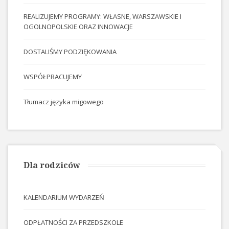
REALIZUJEMY PROGRAMY: WŁASNE, WARSZAWSKIE I
OGOLNOPOLSKIE ORAZ INNOWACJE
DOSTALIŚMY PODZIĘKOWANIA
WSPÓŁPRACUJEMY
Tłumacz języka migowego
Dla rodziców
KALENDARIUM WYDARZEŃ
ODPŁATNOŚCI ZA PRZEDSZKOLE