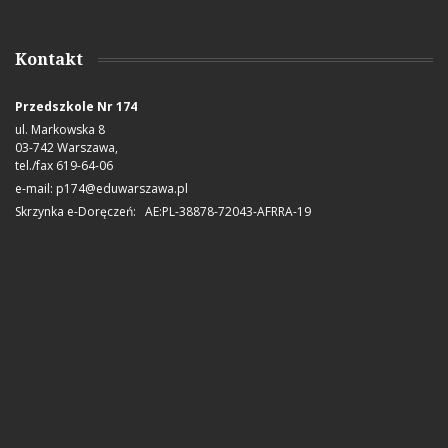
Kontakt
Przedszkole Nr 174
ul. Markowska 8
03-742 Warszawa,
tel./fax 619-64-06
e-mail:
p174@eduwarszawa.pl
Skrzynka e-Doręczeń: AE:PL-38878-72043-AFRRA-19