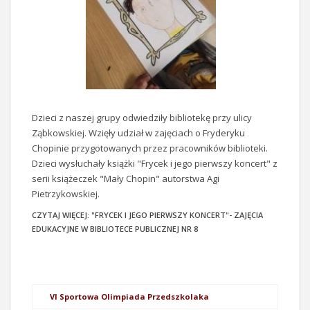
Dzieci z naszej grupy odwiedziły bibliotekę przy ulicy
Ząbkowskiej. Wzięły udział w zajęciach o Fryderyku
Chopinie przygotowanych przez pracowników biblioteki.
Dzieci wysłuchały książki "Frycek i jego pierwszy koncert" z
serii książeczek "Mały Chopin" autorstwa Agi
Pietrzykowskiej.
CZYTAJ WIĘCEJ: "FRYCEK I JEGO PIERWSZY KONCERT"- ZAJĘCIA
EDUKACYJNE W BIBLIOTECE PUBLICZNEJ NR 8
VI Sportowa Olimpiada Przedszkolaka