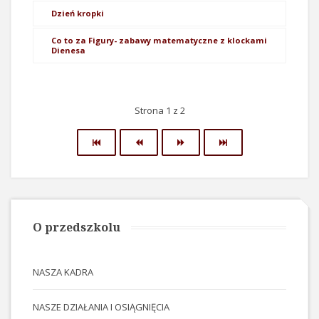
Dzień kropki
Co to za Figury- zabawy matematyczne z klockami
Dienesa
Strona 1 z 2
O przedszkolu
NASZA KADRA
NASZE DZIAŁANIA I OSIĄGNIĘCIA