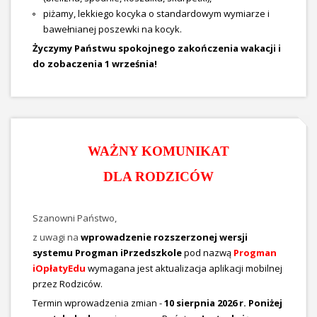
piżamy, lekkiego kocyka o standardowym wymiarze i
bawełnianej poszewki na kocyk.
Życzymy Państwu spokojnego zakończenia wakacji i
do zobaczenia 1 września!
WAŻNY KOMUNIKAT
DLA RODZICÓW
Szanowni Państwo,
z uwagi na
wprowadzenie rozszerzonej wersji
systemu Progman iPrzedszkole
pod nazwą
Progman
iOpłatyEdu
wymagana jest aktualizacja aplikacji mobilnej
przez Rodziców.
Termin wprowadzenia zmian -
10 sierpnia 2026 r. Poniżej