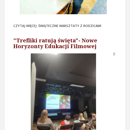
CZYTAJ WIĘCEJ: ŚWIĄTECZNE WARSZTATY Z RODZICAMI
"Trefliki ratują święta"- Nowe
Horyzonty Edukacji Filmowej