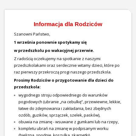
Informacja dla Rodziców
Szanowni Państwo,
1 września ponownie spotykamy się
w przedszkolu po wakacyjnej przerwie.
Z radością oczekujemy na spotkanie z naszymi
przedszkolakami oraz serdecznie witamy dzieci, które po
raz pierwszy przekroczą progi naszego przedszkola.
Prosimy Rodziców o przygotowanie dla dzieci do
przedszkola:
wygodnego stroju odpowiedniego do warunków
pogodowych (ubranie „na cebulkę”, przewiewne, lekkie,
łatwe do zdejmowania i zakładania, bez zbędnych
ozdób, guzików, sprzączek, szelek, pasków),
obuwia na zmianę - wsuwane z gumkami lub na rzepy,
kompletu ubrań na zmianę w podpisanym worku
(bielizna, spodnie, koszulka, skarpetki),