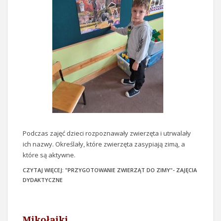
Podczas zajęć dzieci rozpoznawały zwierzęta i utrwalały
ich nazwy. Określały, które zwierzęta zasypiają zimą, a
które są aktywne.
CZYTAJ WIĘCEJ: "PRZYGOTOWANIE ZWIERZĄT DO ZIMY"- ZAJĘCIA
DYDAKTYCZNE
Mikołajki