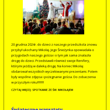
20 grudnia 2024r. do dzieci z naszego przedszkola znowu
przybył ukochany Mikołaj. Jego Śnieżynka opowiadała o
przygodach naszego gościa i o tym jak sama znalazła
drogę do dzieci. Przedstawili również swoje Renifery,
którymi jeżdżą w daleką drogę. Na koniec Mikołaj
obdarował wszystkich wyczekiwanymi prezentami. Potem
były wspólne zdjęcia i pożegnanie gościa. Do zobaczenia
w przyszłym roku!!!!!!!!!
CZYTAJ WIĘCEJ: SPOTKANIE ZE ŚW. MIKOŁAJEM
Świąteczne warsztaty