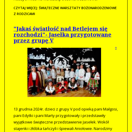
CZYTAJ WIĘCEJ: ŚWIĄTECZNE WARSZTATY BOŻONARODZENIOWE
Z RODZICAMI
"Jakaś światłość nad Betlejem się
rozchodzi"- Jasełka przygotowane
przez grupę V
13 grudnia 2024r. dzieci z grupy V pod opieką pani Małgosi,
pani Edytki i pani Marty przygotowały i przedstawiły
wyjątkowe świąteczne przedstawienie Jasełek. Wokół
stajenki i żłóbka tańczyli i śpiewali Aniołowie. Narodziny