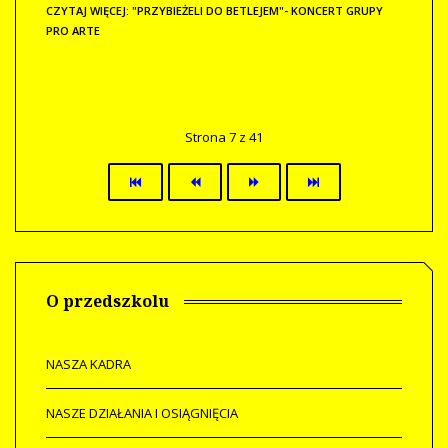
CZYTAJ WIĘCEJ: "PRZYBIEŻELI DO BETLEJEM"- KONCERT GRUPY
PRO ARTE
Strona 7 z 41
O przedszkolu
NASZA KADRA
NASZE DZIAŁANIA I OSIĄGNIĘCIA