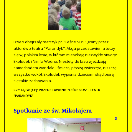
Dzieci obejrzały teatrzyk pt. "Leśne SOS" grany przez
aktorów z teatru "Parandyk". Akcja przedstawienia toczy
się w, polskim lesie, w którym mieszkają niezwykłe stwory:
Ekoludek i Nimfa Wodna. Niestety do lasu wjeżdżają
samochodem wandale - śmiecą, płoszą zwierzęta, niszczą
wszystko wokół. Ekoludek wyjaśnia dzieciom, skąd biorą
się takie zachowania.
CZYTAJ WIĘCEJ: PRZEDSTAWIENIE "LEŚNE SOS"- TEATR
"PARANDYK"
Spotkanie ze św. Mikołajem