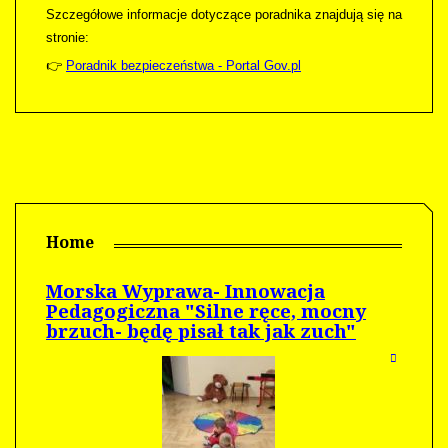
Szczegółowe informacje dotyczące poradnika znajdują się na
stronie:
👉
Poradnik bezpieczeństwa - Portal Gov.pl
Home
Morska Wyprawa- Innowacja
Pedagogiczna "Silne ręce, mocny
brzuch- będę pisał tak jak zuch"