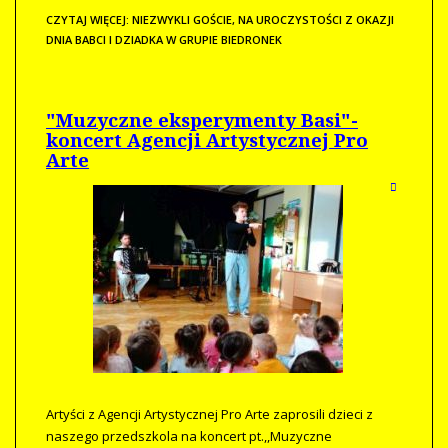
CZYTAJ WIĘCEJ: NIEZWYKLI GOŚCIE, NA UROCZYSTOŚCI Z OKAZJI
DNIA BABCI I DZIADKA W GRUPIE BIEDRONEK
"Muzyczne eksperymenty Basi"-
koncert Agencji Artystycznej Pro
Arte
Artyści z Agencji Artystycznej Pro Arte zaprosili dzieci z
naszego przedszkola na koncert pt.,,Muzyczne