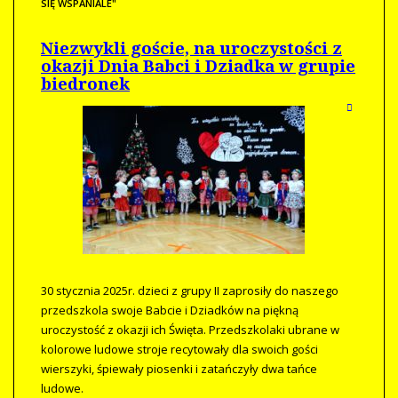
SIĘ WSPANIALE"
Niezwykli goście, na uroczystości z
okazji Dnia Babci i Dziadka w grupie
biedronek
30 stycznia 2025r. dzieci z grupy II zaprosiły do naszego
przedszkola swoje Babcie i Dziadków na piękną
uroczystość z okazji ich Święta. Przedszkolaki ubrane w
kolorowe ludowe stroje recytowały dla swoich gości
wierszyki, śpiewały piosenki i zatańczyły dwa tańce
ludowe.