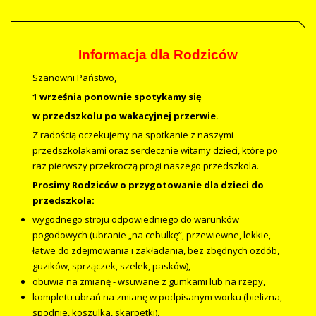
Informacja dla Rodziców
Szanowni Państwo,
1 września ponownie spotykamy się
w przedszkolu po wakacyjnej przerwie.
Z radością oczekujemy na spotkanie z naszymi
przedszkolakami oraz serdecznie witamy dzieci, które po
raz pierwszy przekroczą progi naszego przedszkola.
Prosimy Rodziców o przygotowanie dla dzieci do
przedszkola:
wygodnego stroju odpowiedniego do warunków
pogodowych (ubranie „na cebulkę”, przewiewne, lekkie,
łatwe do zdejmowania i zakładania, bez zbędnych ozdób,
guzików, sprzączek, szelek, pasków),
obuwia na zmianę - wsuwane z gumkami lub na rzepy,
kompletu ubrań na zmianę w podpisanym worku (bielizna,
spodnie, koszulka, skarpetki),