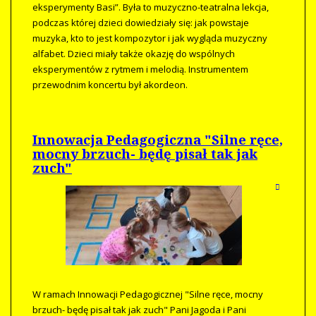
eksperymenty Basi”. Była to muzyczno-teatralna lekcja,
podczas której dzieci dowiedziały się: jak powstaje
muzyka, kto to jest kompozytor i jak wygląda muzyczny
alfabet. Dzieci miały także okazję do wspólnych
eksperymentów z rytmem i melodią. Instrumentem
przewodnim koncertu był akordeon.
Innowacja Pedagogiczna "Silne ręce,
mocny brzuch- będę pisał tak jak
zuch"
W ramach Innowacji Pedagogicznej "Silne ręce, mocny
brzuch- będę pisał tak jak zuch" Pani Jagoda i Pani