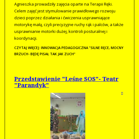
Agnieszka prowadziły zajęcia oparte na Terapii Ręki.
Celem zajęć jest stymulowanie prawidłowego rozwoju
dzieci poprzez działania i ćwiczenia usprawniające
motorykę małą, czyli precyzyjne ruchy rąk i palców, a także
usprawnianie motorki dużej, kontroli posturalnej i
koordynacji.
CZYTAJ WIĘCEJ: INNOWACJA PEDAGOGICZNA "SILNE RĘCE, MOCNY
BRZUCH- BĘDĘ PISAŁ TAK JAK ZUCH"
Przedstawienie "Leśne SOS"- Teatr
"Parandyk"