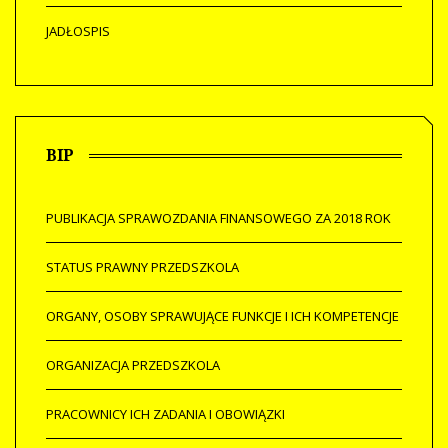
JADŁOSPIS
BIP
PUBLIKACJA SPRAWOZDANIA FINANSOWEGO ZA 2018 ROK
STATUS PRAWNY PRZEDSZKOLA
ORGANY, OSOBY SPRAWUJĄCE FUNKCJE I ICH KOMPETENCJE
ORGANIZACJA PRZEDSZKOLA
PRACOWNICY ICH ZADANIA I OBOWIĄZKI