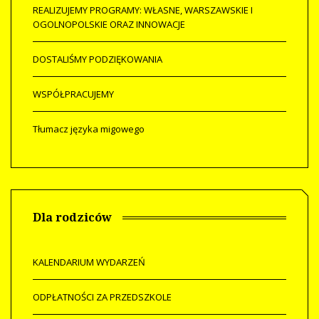
REALIZUJEMY PROGRAMY: WŁASNE, WARSZAWSKIE I
OGOLNOPOLSKIE ORAZ INNOWACJE
DOSTALIŚMY PODZIĘKOWANIA
WSPÓŁPRACUJEMY
Tłumacz języka migowego
Dla rodziców
KALENDARIUM WYDARZEŃ
ODPŁATNOŚCI ZA PRZEDSZKOLE