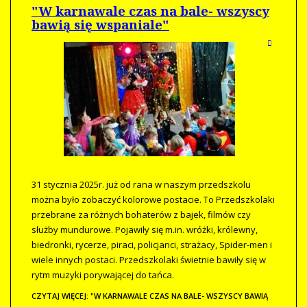
"W karnawale czas na bale- wszyscy
bawią się wspaniale"
31 stycznia 2025r. już od rana w naszym przedszkolu
można było zobaczyć kolorowe postacie. To Przedszkolaki
przebrane za różnych bohaterów z bajek, filmów czy
służby mundurowe. Pojawiły się m.in. wróżki, królewny,
biedronki, rycerze, piraci, policjanci, strażacy, Spider-men i
wiele innych postaci. Przedszkolaki świetnie bawiły się w
rytm muzyki porywającej do tańca.
CZYTAJ WIĘCEJ: "W KARNAWALE CZAS NA BALE- WSZYSCY BAWIĄ