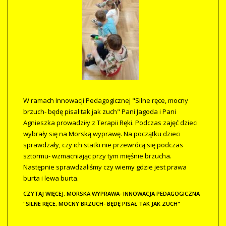
W ramach Innowacji Pedagogicznej "Silne ręce, mocny
brzuch- będę pisał tak jak zuch" Pani Jagoda i Pani
Agnieszka prowadziły z Terapii Ręki. Podczas zajęć dzieci
wybrały się na Morską wyprawę. Na początku dzieci
sprawdzały, czy ich statki nie przewrócą się podczas
sztormu- wzmacniając przy tym mięśnie brzucha.
Następnie sprawdzaliśmy czy wiemy gdzie jest prawa
burta i lewa burta.
CZYTAJ WIĘCEJ: MORSKA WYPRAWA- INNOWACJA PEDAGOGICZNA
"SILNE RĘCE, MOCNY BRZUCH- BĘDĘ PISAŁ TAK JAK ZUCH"