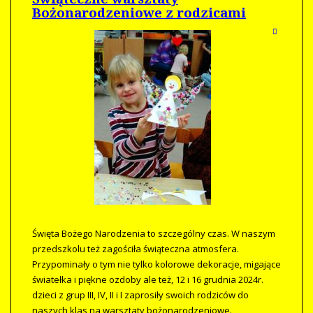
Bożonarodzeniowe z rodzicami
Święta Bożego Narodzenia to szczególny czas. W naszym
przedszkolu też zagościła świąteczna atmosfera.
Przypominały o tym nie tylko kolorowe dekoracje, migające
światełka i piękne ozdoby ale też, 12 i 16 grudnia 2024r.
dzieci z grup III, IV, II i I zaprosiły swoich rodziców do
naszych klas na warsztaty bożonarodzeniowe.