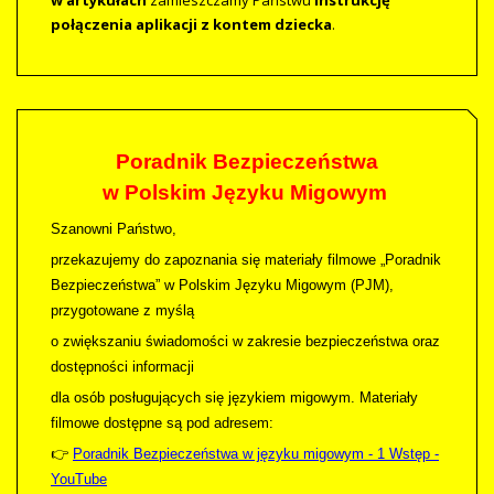
w artykułach
zamieszczamy Państwu
Instrukcję
połączenia aplikacji z kontem dziecka
.
Poradnik Bezpieczeństwa
w Polskim Języku Migowym
Szanowni Państwo,
przekazujemy do zapoznania się materiały filmowe „Poradnik
Bezpieczeństwa” w Polskim Języku Migowym (PJM),
przygotowane z myślą
o zwiększaniu świadomości w zakresie bezpieczeństwa oraz
dostępności informacji
dla osób posługujących się językiem migowym. Materiały
filmowe dostępne są pod adresem:
👉
Poradnik Bezpieczeństwa w języku migowym - 1 Wstęp -
YouTube