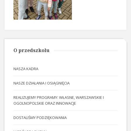
O przedszkolu
NASZA KADRA
NASZE DZIAŁANIA I OSIĄGNIĘCIA
REALIZUJEMY PROGRAMY: WŁASNE, WARSZAWSKIE I
OGOLNOPOLSKIE ORAZ INNOWACJE
DOSTALIŚMY PODZIĘKOWANIA