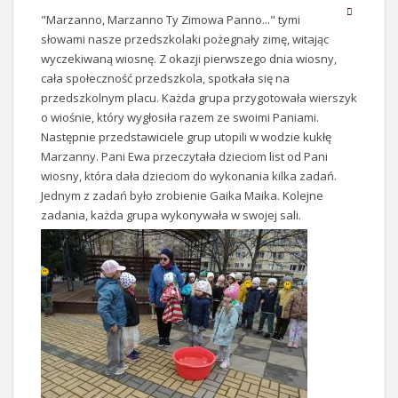
"Marzanno, Marzanno Ty Zimowa Panno..." tymi
słowami nasze przedszkolaki pożegnały zimę, witając
wyczekiwaną wiosnę. Z okazji pierwszego dnia wiosny,
cała społeczność przedszkola, spotkała się na
przedszkolnym placu. Każda grupa przygotowała wierszyk
o wiośnie, który wygłosiła razem ze swoimi Paniami.
Następnie przedstawiciele grup utopili w wodzie kukłę
Marzanny. Pani Ewa przeczytała dzieciom list od Pani
wiosny, która dała dzieciom do wykonania kilka zadań.
Jednym z zadań było zrobienie Gaika Maika. Kolejne
zadania, każda grupa wykonywała w swojej sali.