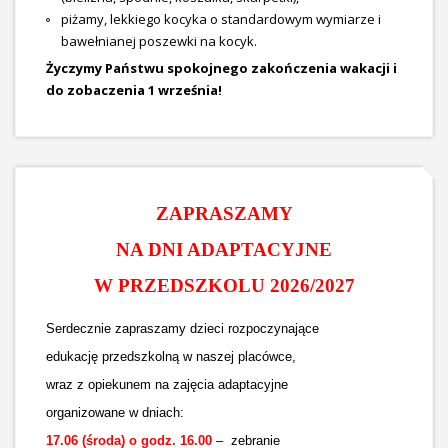
piżamy, lekkiego kocyka o standardowym wymiarze i
bawełnianej poszewki na kocyk.
Życzymy Państwu spokojnego zakończenia wakacji i
do zobaczenia 1 września!
ZAPRASZAMY
NA DNI ADAPTACYJNE
W PRZEDSZKOLU 2026/2027
Serdecznie zapraszamy dzieci rozpoczynające
edukację przedszkolną w naszej placówce,
wraz z opiekunem na zajęcia adaptacyjne
organizowane w dniach:
17.06 (środa) o godz. 16.00
– zebranie