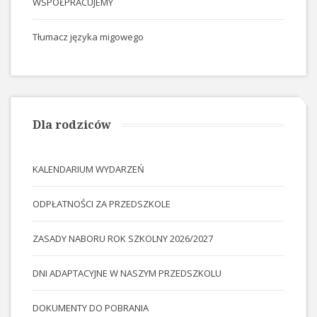
WSPÓŁPRACUJEMY
Tłumacz języka migowego
Dla rodziców
KALENDARIUM WYDARZEŃ
ODPŁATNOŚCI ZA PRZEDSZKOLE
ZASADY NABORU ROK SZKOLNY 2026/2027
DNI ADAPTACYJNE W NASZYM PRZEDSZKOLU
DOKUMENTY DO POBRANIA