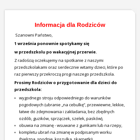
Informacja dla Rodziców
Szanowni Państwo,
1 września ponownie spotykamy się
w przedszkolu po wakacyjnej przerwie.
Z radością oczekujemy na spotkanie z naszymi
przedszkolakami oraz serdecznie witamy dzieci, które po
raz pierwszy przekroczą progi naszego przedszkola.
Prosimy Rodziców o przygotowanie dla dzieci do
przedszkola:
wygodnego stroju odpowiedniego do warunków
pogodowych (ubranie „na cebulkę”, przewiewne, lekkie,
łatwe do zdejmowania i zakładania, bez zbędnych
ozdób, guzików, sprzączek, szelek, pasków),
obuwia na zmianę - wsuwane z gumkami lub na rzepy,
kompletu ubrań na zmianę w podpisanym worku
(bielizna, spodnie, koszulka, skarpetki),