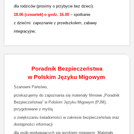
dla rodziców (prosimy o przybycie bez dzieci).
18.06 (czwartek) o godz. 16.00
– spotkanie
z dziećmi: zapoznanie z przedszkolem, zabawy
integracyjne;
Poradnik Bezpieczeństwa
w Polskim Języku Migowym
Szanowni Państwo,
przekazujemy do zapoznania się materiały filmowe „Poradnik
Bezpieczeństwa” w Polskim Języku Migowym (PJM),
przygotowane z myślą
o zwiększaniu świadomości w zakresie bezpieczeństwa oraz
dostępności informacji
dla osób posługujących się językiem migowym. Materiały